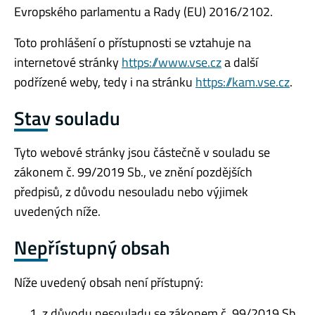
Evropského parlamentu a Rady (EU) 2016/2102.
Toto prohlášení o přístupnosti se vztahuje na
internetové stránky
https://www.vse.cz
a další
podřízené weby, tedy i na stránku
https://kam.vse.cz
.
Stav souladu
Tyto webové stránky jsou částečně v souladu se
zákonem č. 99/2019 Sb., ve znění pozdějších
předpisů, z důvodu nesouladu nebo výjimek
uvedených níže.
Nepřístupný obsah
Níže uvedený obsah není přístupný:
z důvodu nesouladu se zákonem č. 99/2019 Sb.,