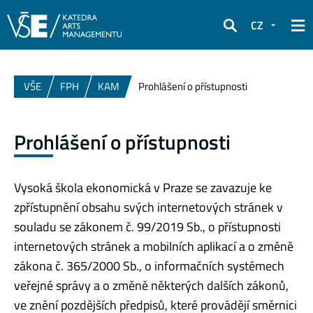
CZ
Hledat
VŠE
FPH
KAM
Prohlášení o přístupnosti
Prohlášení o přístupnosti
Vysoká škola ekonomická v Praze se zavazuje ke
zpřístupnění obsahu svých internetových stránek v
souladu se zákonem č. 99/2019 Sb., o přístupnosti
internetových stránek a mobilních aplikací a o změně
zákona č. 365/2000 Sb., o informačních systémech
veřejné správy a o změně některých dalších zákonů,
ve znění pozdějších předpisů, které provádějí směrnici