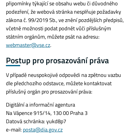
připomínky týkající se obsahu webu či důvodného
podezření, že webová stránka nesplňuje požadavky
zákona č. 99/2019 Sb., ve znění pozdějších předpisů,
včetně možnosti podat podnět vůči příslušným
státním orgánům, můžete psát na adresu:
webmaster@vse.cz
.
Postup pro prosazování práva
V případě neuspokojivé odpovědi na zpětnou vazbu
dle předchozího odstavce, můžete kontaktovat
příslušný orgán pro prosazování práva:
Digitální a informační agentura
Na Vápence 915/14, 130 00 Praha 3
Datová schránka: yukd8p7
e-mail:
posta@dia.gov.cz