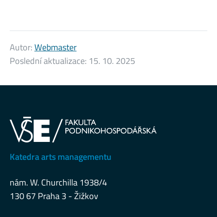
Autor:
Webmaster
Poslední aktualizace:
15. 10. 2025
Katedra arts managementu
nám. W. Churchilla 1938/4
130 67 Praha 3 - Žižkov