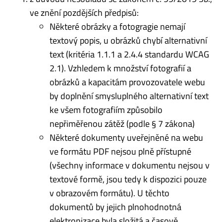
ve znění pozdějších předpisů:
Některé obrázky a fotogragie nemají
textový popis, u obrázků chybí alternativní
text (kritéria 1.1.1 a 2.4.4 standardu WCAG
2.1). Vzhledem k množství fotografií a
obrázků a kapacitám provozovatele webu
by doplnění smysluplného alternativní text
ke všem fotografiím způsobilo
nepřiměřenou zátěž (podle § 7 zákona)
Některé dokumenty uveřejněné na webu
ve formátu PDF nejsou plně přístupné
(všechny informace v dokumentu nejsou v
textové formě, jsou tedy k dispozici pouze
v obrazovém formátu). U těchto
dokumentů by jejich plnohodnotná
elektronizace byla složitá a časově