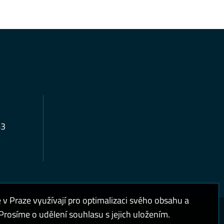
43
 Praze využívají pro optimalizaci svého obsahu a
rosíme o udělení souhlasu s jejich uložením.