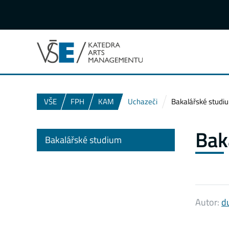
VŠE
FPH
KAM
Uchazeči
Bakalářské studi
Bak
Bakalářské studium
Autor:
d