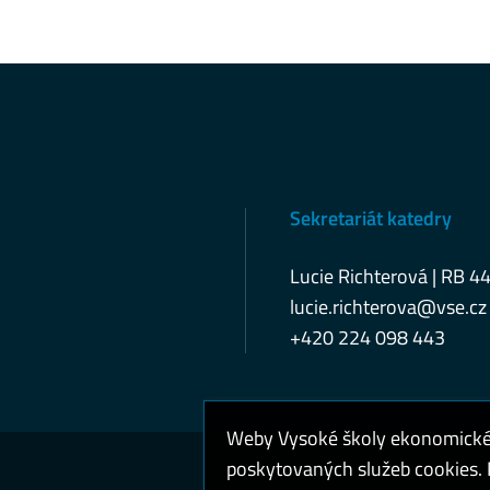
Sekretariát katedry
Lucie Richterová | RB 4
lucie.richterova@vse.cz
+420 224 098 443
Weby Vysoké školy ekonomické v
poskytovaných služeb cookies. P