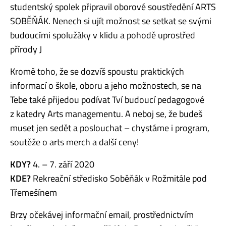
studentský spolek připravil oborové soustředění ARTS
SOBĚŇÁK. Nenech si ujít možnost se setkat se svými
budoucími spolužáky v klidu a pohodě uprostřed
přírody J
Kromě toho, že se dozvíš spoustu praktických
informací o škole, oboru a jeho možnostech, se na
Tebe také přijedou podívat Tví budoucí pedagogové
z katedry Arts managementu. A neboj se, že budeš
muset jen sedět a poslouchat – chystáme i program,
soutěže o arts merch a další ceny!
KDY?
4. – 7. září 2020
KDE?
Rekreační středisko Soběňák v Rožmitále pod
Třemešínem
Brzy očekávej informační email, prostřednictvím