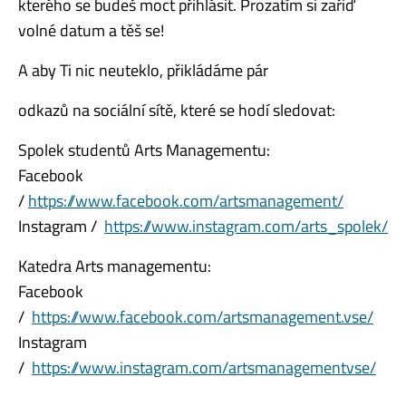
kterého se budeš moct přihlásit. Prozatím si zařiď
volné datum a těš se!
A aby Ti nic neuteklo, přikládáme pár
odkazů na sociální sítě, které se hodí sledovat:
Spolek studentů Arts Managementu:
Facebook
/
https://www.facebook.com/artsmanagement/
Instagram /
https://www.instagram.com/arts_spolek/
Katedra Arts managementu:
Facebook
/
https://www.facebook.com/artsmanagement.vse/
Instagram
/
https://www.instagra
m.com/artsmanagementvse/