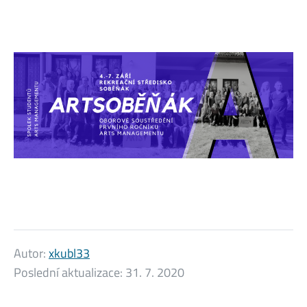
Autor:
xkubl33
Poslední aktualizace:
31. 7. 2020