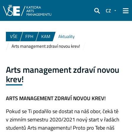
CZ
Hledat
VŠE
FPH
KAM
Aktuality
Arts management zdraví novou krev!
Arts management zdraví novou
krev!
ARTS MANAGEMENT ZDRAVÍ NOVOU KREV!
Pokud se Ti podařilo se dostat na náš obor, čeká tě
v zimním semestru 2020/2021 nový start v řadách
studentů Arts managementu! Proto pro Tebe náš