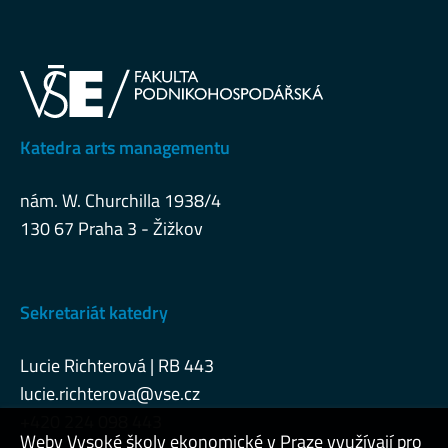
Katedra arts managementu
nám. W. Churchilla 1938/4
130 67 Praha 3 - Žižkov
Sekretariát katedry
Lucie Richterová | RB 443
lucie.richterova@vse.cz
+420 224 098 443
Weby Vysoké školy ekonomické v Praze využívají pro