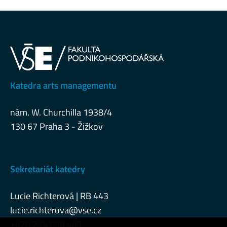
Katedra arts managementu
nám. W. Churchilla 1938/4
130 67 Praha 3 - Žižkov
Sekretariát katedry
Lucie Richterová | RB 443
lucie.richterova@vse.cz
+420 224 098 443