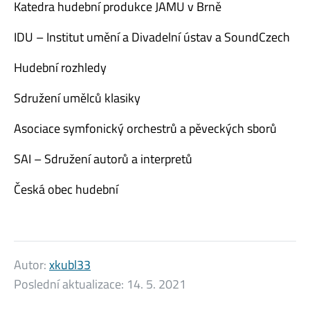
Katedra hudební produkce JAMU v Brně
IDU – Institut umění a Divadelní ústav a SoundCzech
Hudební rozhledy
Sdružení umělců klasiky
Asociace symfonický orchestrů a pěveckých sborů
SAI – Sdružení autorů a interpretů
Česká obec hudební
Autor:
xkubl33
Poslední aktualizace:
14. 5. 2021