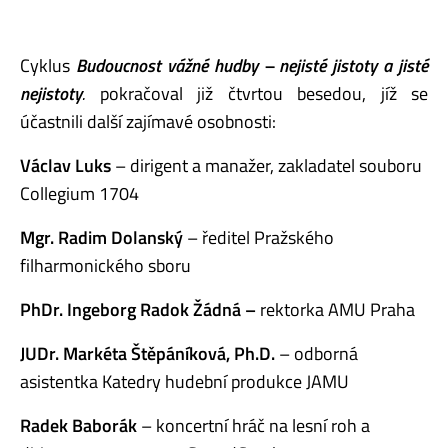
Cyklus
Budoucnost vážné hudby – nejisté jistoty a jisté
nejistoty
.
pokračoval již čtvrtou besedou, jíž se
účastnili další zajímavé osobnosti:
Václav Luks
– dirigent a manažer, zakladatel souboru
Collegium 1704
Mgr. Radim Dolanský
– ředitel Pražského
filharmonického sboru
PhDr. Ingeborg Radok Žádná –
rektorka AMU Praha
JUDr. Markéta Štěpáníková, Ph.D.
– odborná
asistentka Katedry hudební produkce JAMU
Radek Baborák
– koncertní hráč na lesní roh a