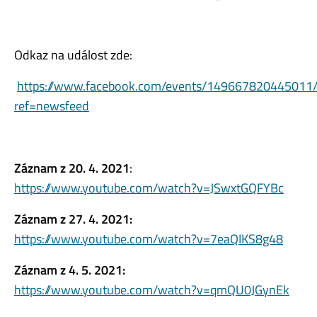
Odkaz na událost zde:
https://www.facebook.com/events/149667820445011
ref=newsfeed
Záznam z 20. 4. 2021
:
https://www.youtube.com/watch?v=JSwxtGQFYBc
Záznam z 27. 4. 2021:
https://www.youtube.com/watch?v=7eaQIKS8g48
Záznam z 4. 5. 2021:
https://www.youtube.com/watch?v=qmQU0JGynEk