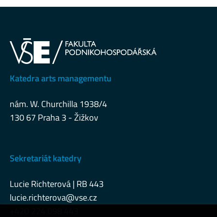
Katedra arts managementu
nám. W. Churchilla 1938/4
130 67 Praha 3 - Žižkov
Sekretariát katedry
Lucie Richterová | RB 443
lucie.richterova@vse.cz
+420 224 098 443