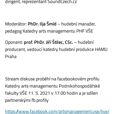
dirigent, reprezentant SoundCzech.cz
Moderátor:
PhDr. Ilja Šmíd
– hudební manažer,
pedagog Katedry arts managementu PHF VŠE
Oponent:
prof. PhDr. Jiří Štilec, CSc.
– hudební
producent, vedoucí katedry hudební produkce HAMU
Praha
Stream diskuse proběhl na facebookovém profilu
Katedry arts managementu Podnikohospodářské
fakulty VŠE 11. 5. 2021 v 17.00 hodin a je sdílen
partnerskými fb profily
https://www.facebook.com/artsmanagement.vse/live/