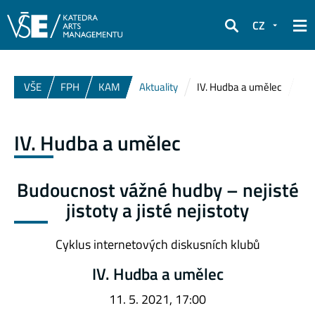
CZ
Hledat
VŠE
FPH
KAM
Aktuality
IV. Hudba a umělec
IV. Hudba a umělec
Budoucnost vážné hudby – nejisté
jistoty a jisté nejistoty
Cyklus internetových diskusních klubů
IV. Hudba a umělec
11. 5. 2021, 17:00