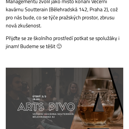
Managementu zvolil jako místo konání Večerní
kavárnu Soutterain (Bělehradská 142, Praha 2), což
pro nás bude, co se týče pražských prostor, zbrusu
nová zkušenost.
Přijďte se ze školního prostředí potkat se spolužáky i
jinam! Budeme se těšit 🙂