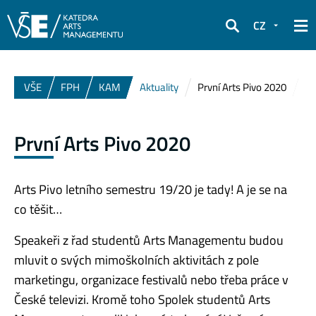
CZ
Hledat
VŠE
FPH
KAM
Aktuality
První Arts Pivo 2020
První Arts Pivo 2020
Arts Pivo letního semestru 19/20 je tady! A je se na
co těšit…
Speakeři z řad studentů Arts Managementu budou
mluvit o svých mimoškolních aktivitách z pole
marketingu, organizace festivalů nebo třeba práce v
České televizi. Kromě toho Spolek studentů Arts