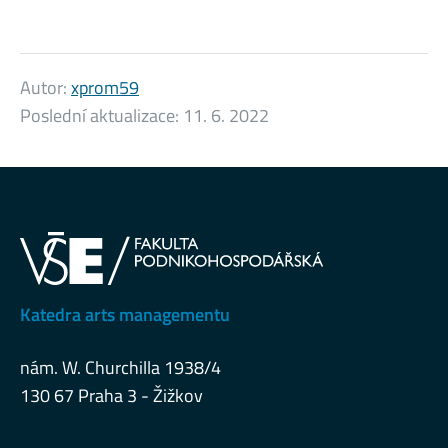
Autor:
xprom59
Poslední aktualizace:
11. 6. 2022
Katedra arts managementu
nám. W. Churchilla 1938/4
130 67 Praha 3 - Žižkov