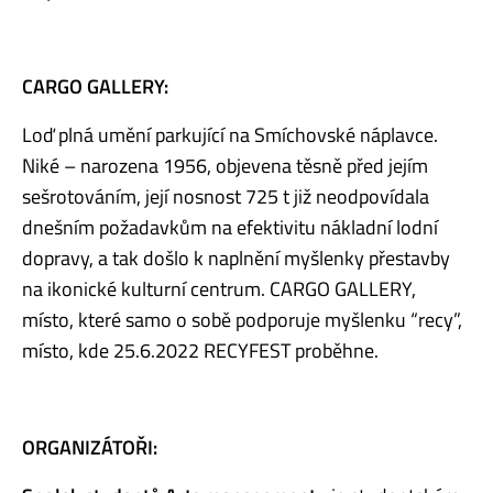
CARGO GALLERY:
Loď plná umění parkující na Smíchovské náplavce.
Niké – narozena 1956, objevena těsně před jejím
sešrotováním, její nosnost 725 t již neodpovídala
dnešním požadavkům na efektivitu nákladní lodní
dopravy, a tak došlo k naplnění myšlenky přestavby
na ikonické kulturní centrum. CARGO GALLERY,
místo, které samo o sobě podporuje myšlenku “recy”,
místo, kde 25.6.2022 RECYFEST proběhne.
ORGANIZÁTOŘI: