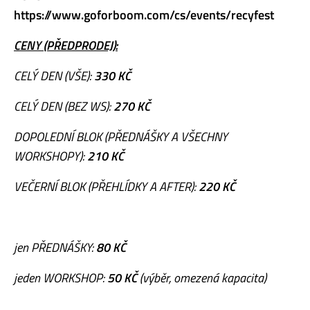
https://www.goforboom.com/cs/events/recyfest
CENY (PŘEDPRODEJ):
CELÝ DEN (VŠE):
330 KČ
CELÝ DEN (BEZ WS):
270 KČ
DOPOLEDNÍ BLOK (PŘEDNÁŠKY A VŠECHNY
WORKSHOPY):
210 KČ
VEČERNÍ BLOK (PŘEHLÍDKY A AFTER):
220 KČ
jen PŘEDNÁŠKY:
80 KČ
jeden WORKSHOP:
50 KČ
(výběr, omezená kapacita)