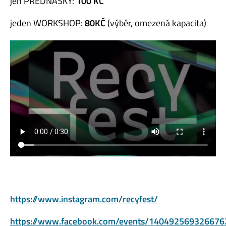
jen PŘEDNÁŠKY:
100 KČ
jeden WORKSHOP:
80KČ
(výběr, omezená kapacita)
https://www.instagram.com/recyfest/
https://www.facebook.com/events/140492569326676