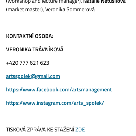
(workshop and lecture manager),
Natálie Netušilová
(market master), Veronika Sommerová
KONTAKTNÍ OSOBA:
VERONIKA TRÁVNÍKOVÁ
+420 777 621 623
artsspolek@gmail.com
https://www.facebook.com/artsmanagement
https://www.instagram.com/arts_spolek/
TISKOVÁ ZPRÁVA KE STAŽENÍ
ZDE