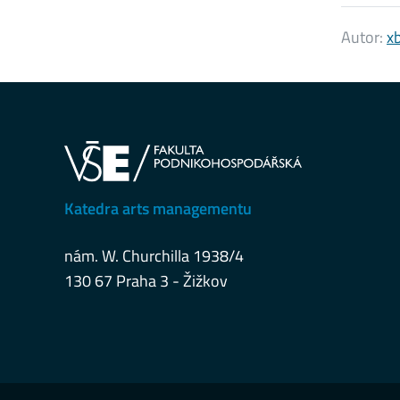
Autor:
x
Katedra arts managementu
nám. W. Churchilla 1938/4
130 67 Praha 3 - Žižkov