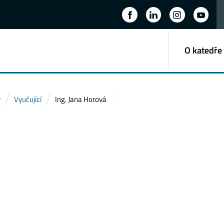
O katedře
y
Vyučující
Ing. Jana Horová