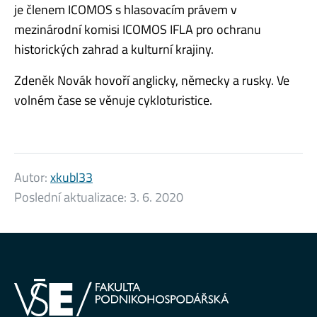
je členem ICOMOS s hlasovacím právem v
mezinárodní komisi ICOMOS IFLA pro ochranu
historických zahrad a kulturní krajiny.
Zdeněk Novák hovoří anglicky, německy a rusky. Ve
volném čase se věnuje cykloturistice.
Autor:
xkubl33
Poslední aktualizace:
3. 6. 2020