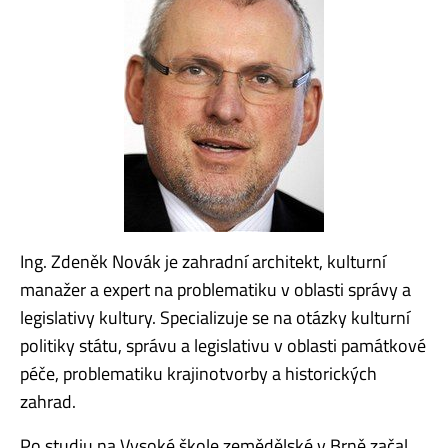
Ing. Zdeněk Novák je zahradní architekt, kulturní
manažer a expert na problematiku v oblasti správy a
legislativy kultury. Specializuje se na otázky kulturní
politiky státu, správu a legislativu v oblasti památkové
péče, problematiku krajinotvorby a historických
zahrad.
Po studiu na Vysoké škole zemědělské v Brně začal