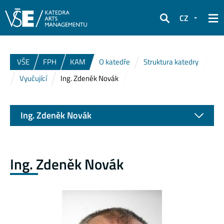
CZ
Hledat
VŠE
FPH
KAM
O katedře
Struktura katedry
Vyučující
Ing. Zdeněk Novák
Ing. Zdeněk Novák
Ing. Zdeněk Novák