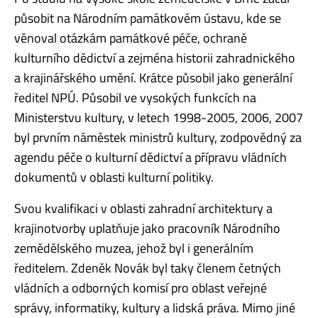
působit na Národním památkovém ústavu, kde se
věnoval otázkám památkové péče, ochraně
kulturního dědictví a zejména historii zahradnického
a krajinářského umění. Krátce působil jako generální
ředitel NPÚ. Působil ve vysokých funkcích na
Ministerstvu kultury, v letech 1998-2005, 2006, 2007
byl prvním náměstek ministrů kultury, zodpovědný za
agendu péče o kulturní dědictví a přípravu vládních
dokumentů v oblasti kulturní politiky.
Svou kvalifikaci v oblasti zahradní architektury a
krajinotvorby uplatňuje jako pracovník Národního
zemědělského muzea, jehož byl i generálním
ředitelem. Zdeněk Novák byl taky členem četných
vládních a odborných komisí pro oblast veřejné
správy, informatiky, kultury a lidská práva. Mimo jiné